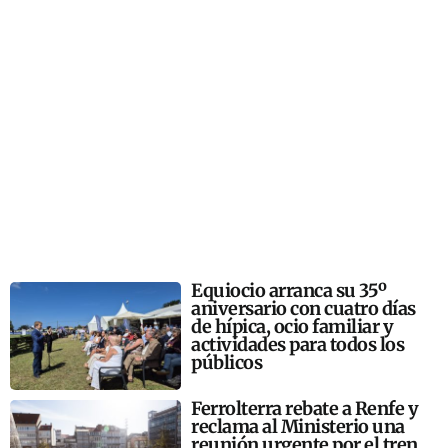
Equiocio arranca su 35º
aniversario con cuatro días
de hípica, ocio familiar y
actividades para todos los
públicos
Ferrolterra rebate a Renfe y
reclama al Ministerio una
reunión urgente por el tren