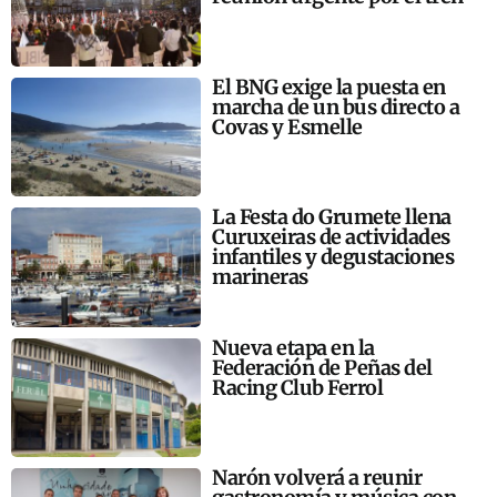
El BNG exige la puesta en
marcha de un bus directo a
Covas y Esmelle
La Festa do Grumete llena
Curuxeiras de actividades
infantiles y degustaciones
marineras
Nueva etapa en la
Federación de Peñas del
Racing Club Ferrol
Narón volverá a reunir