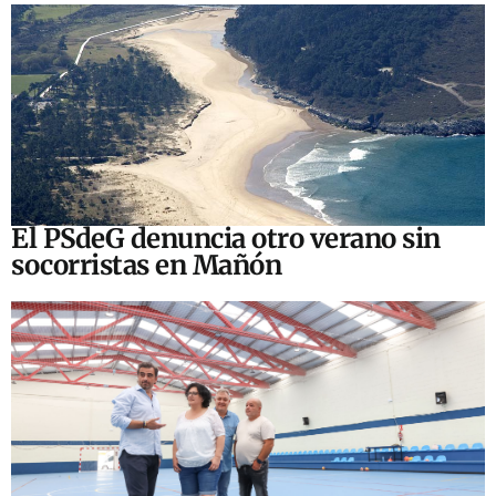
El PSdeG denuncia otro verano sin
socorristas en Mañón