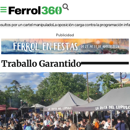
por un cartel manipulado
La oposición carga contra la programación infantil de 
Publicidad
Traballo Garantido