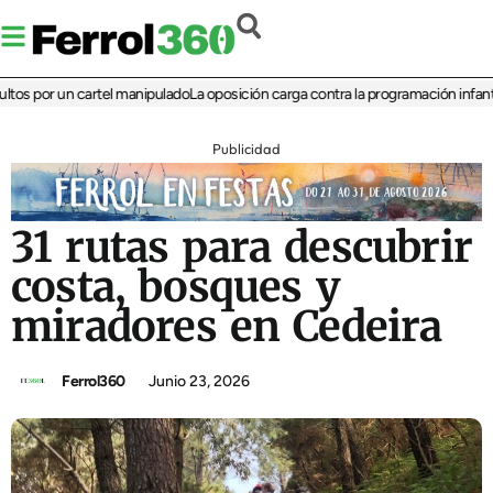
por un cartel manipulado
La oposición carga contra la programación infantil de l
Publicidad
31 rutas para descubrir
costa, bosques y
miradores en Cedeira
Ferrol360
Junio 23, 2026