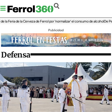
Feria de la Cerveza de Ferrol por ‘normalizar’ el consumo de alcohol
De Perlío a D
Publicidad
Defensa