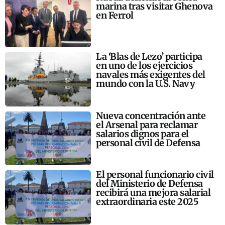
marina tras visitar Ghenova
en Ferrol
La ‘Blas de Lezo’ participa
en uno de los ejercicios
navales más exigentes del
mundo con la U.S. Navy
Nueva concentración ante
el Arsenal para reclamar
salarios dignos para el
personal civil de Defensa
El personal funcionario civil
del Ministerio de Defensa
recibirá una mejora salarial
extraordinaria este 2025