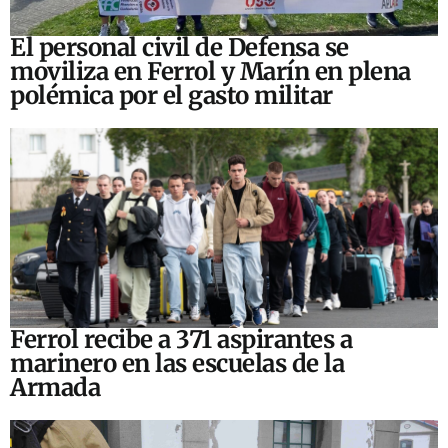
El personal civil de Defensa se
moviliza en Ferrol y Marín en plena
polémica por el gasto militar
Ferrol recibe a 371 aspirantes a
marinero en las escuelas de la
Armada