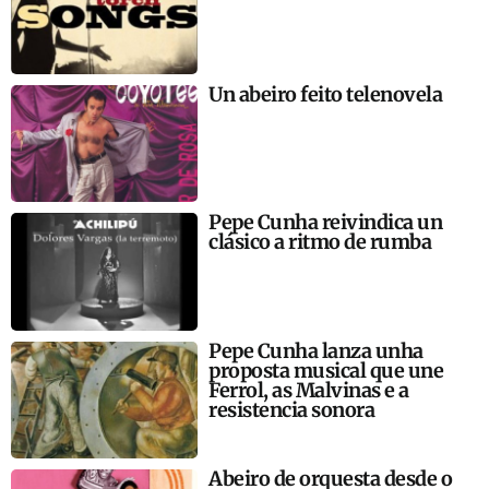
Un abeiro feito telenovela
Pepe Cunha reivindica un
clásico a ritmo de rumba
Pepe Cunha lanza unha
proposta musical que une
Ferrol, as Malvinas e a
resistencia sonora
Abeiro de orquesta desde o