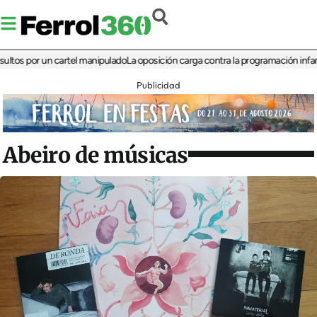
 por un cartel manipulado
La oposición carga contra la programación infantil de 
Publicidad
Abeiro de músicas