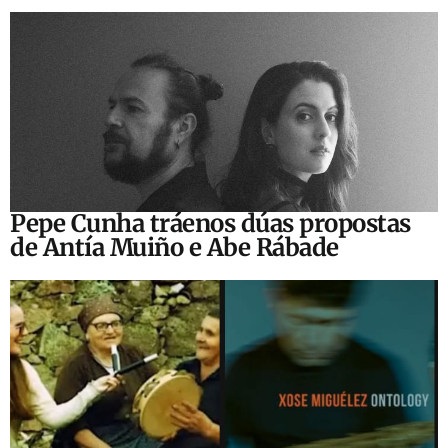
Pepe Cunha tráenos dúas propostas
de Antía Muiño e Abe Rábade