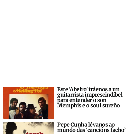
Este ‘Abeiro’ tráenos a un
guitarrista imprescindíbel
para entender o son
Memphis e o soul sureño
Pepe Cunha lévanos ao
mundo das ‘cancións facho’