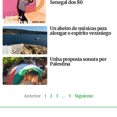
Senegal dos 80
Un abeiro de músicas para
alongar o espírito veraniego
Unha proposta sonora por
Palestina
Anterior
1
2
3
…
5
Siguiente