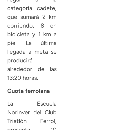
categoría cadete,
que sumará 2 km
corriendo, 8 en
bicicleta y 1 km a
pie. La última
llegada a meta se
producirá
alrededor de las
13:20 horas.
Cuota ferrolana
La Escuela
NorInver del Club
Triatlón Ferrol,
presenta 10