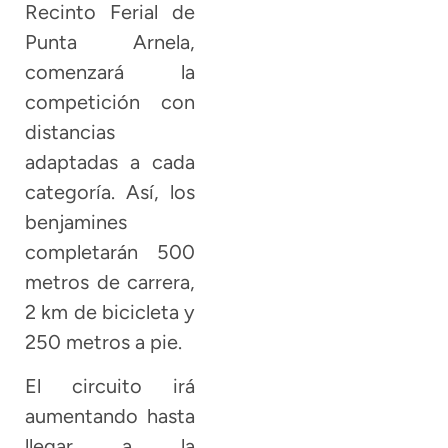
Recinto Ferial de
Punta Arnela,
comenzará la
competición con
distancias
adaptadas a cada
categoría. Así, los
benjamines
completarán 500
metros de carrera,
2 km de bicicleta y
250 metros a pie.
El circuito irá
aumentando hasta
llegar a la