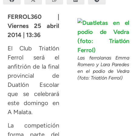
FERROL360 |
Viernes 25 abril
2014 | 13:36
El Club Triatlón
Ferrol será el
Las ferrolanas Emma
Romero y Lara Paredes
anfitrión de la final
en el podio de Vedra
provincial de
(foto: Triatlón Ferrol)
Duatlón Escolar
que se celebrará
este domingo en
A Malata.
La competición
forma parte del