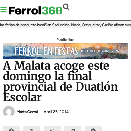
 ferias de producto local
San Sadurniño, Neda, Ortigueira y Cariño afinan sus dis
Publicidad
A Malata acoge este
domingo la final
provincial de Duatlón
Escolar
Marta Corral
Abril 25, 2014