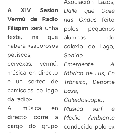
Asociación Lazos,
A XIV Sesión
Dalle que Dalle
Vermú de Radio
nas Ondas
feito
Filispim
será unha
polos pequenos
festa, na que
alumnos do
haberá «saborosos
colexio de Lago,
petiscos,
Sonido
cervexas, vermú,
Emergente
,
A
música en directo
fábrica de Lus
,
En
e un sorteo de
Tránsito
,
Deporte
camisolas co logo
Base
,
da radio».
Caleidoscopio
,
A música en
Música surf e
directo corre a
Medio Ambiente
cargo do grupo
conducido polo ex