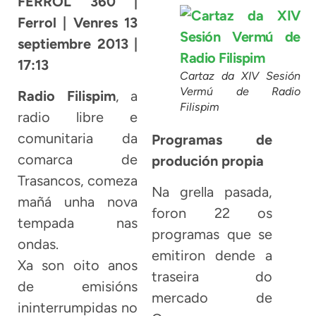
FERROL 360 |
Ferrol | Venres 13
septiembre 2013 |
17:13
Cartaz da XIV Sesión
Vermú de Radio
Radio Filispim
, a
Filispim
radio libre e
comunitaria da
Programas de
comarca de
produción propia
Trasancos, comeza
Na grella pasada,
mañá unha nova
foron 22 os
tempada nas
programas que se
ondas.
emitiron dende a
Xa son oito anos
traseira do
de emisións
mercado de
ininterrumpidas no