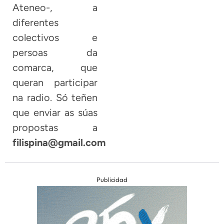
Ateneo-, a
diferentes
colectivos e
persoas da
comarca, que
queran participar
na radio. Só teñen
que enviar as súas
propostas a
filispina@gmail.com
Publicidad