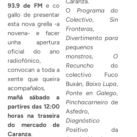
Caranza.
93.9 de FM
e co
O
Programa do
gallo de presentar
Colectivo
,
Sin
esta nova grella -a
Fronteras
,
novena- e facer
Divertimento para
unha apertura
pequenos
oficial do ano
monstros
,
O
radiofónico,
Recuncho
do
convocan a toda a
colectivo Fuco
xente que queira
Buxán,
Baixo Lupa
,
acompañalos,
Ponte en Galego
,
mañá sábado a
Pinchacarneiro
de
partires das 12:00
Asfedro,
horas na traseira
Diagnóstico
do mercado de
Positivo
da
Caranza
.