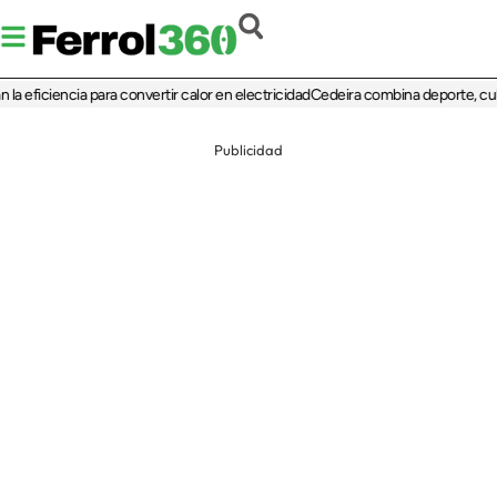
ficiencia para convertir calor en electricidad
Cedeira combina deporte, cultura y
Publicidad