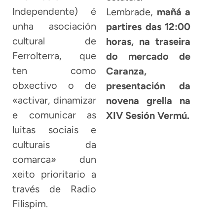
Independente) é
Lembrade,
mañá a
unha asociación
partires das 12:00
cultural de
horas, na traseira
Ferrolterra, que
do mercado de
ten como
Caranza,
obxectivo o de
presentación da
«activar, dinamizar
novena grella na
e comunicar as
XIV Sesión Vermú.
luitas sociais e
culturais da
comarca» dun
xeito prioritario a
través de Radio
Filispim.