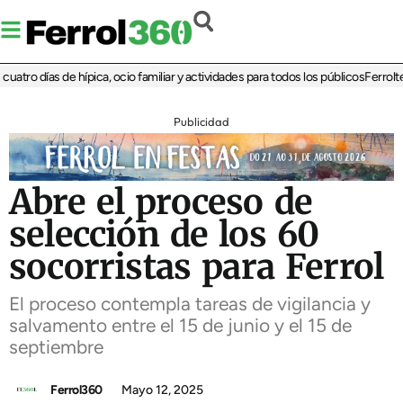
atro días de hípica, ocio familiar y actividades para todos los públicos
Ferrolterr
Publicidad
Abre el proceso de
selección de los 60
socorristas para Ferrol
El proceso contempla tareas de vigilancia y
salvamento entre el 15 de junio y el 15 de
septiembre
Ferrol360
Mayo 12, 2025