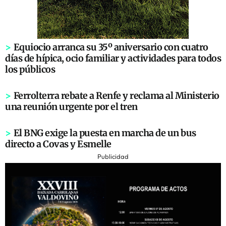
>
Equiocio arranca su 35º aniversario con cuatro
días de hípica, ocio familiar y actividades para todos
los públicos
>
Ferrolterra rebate a Renfe y reclama al Ministerio
una reunión urgente por el tren
>
El BNG exige la puesta en marcha de un bus
directo a Covas y Esmelle
Publicidad