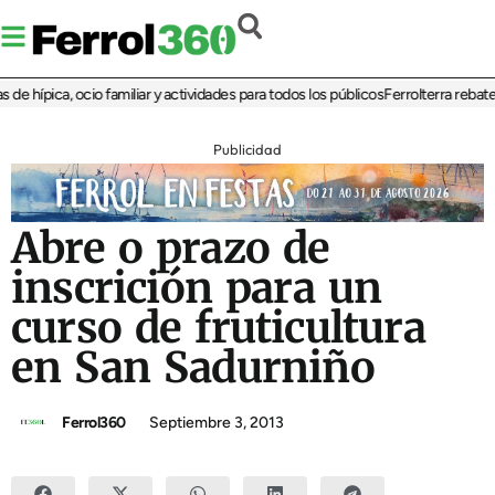
 hípica, ocio familiar y actividades para todos los públicos
Ferrolterra rebate a 
Publicidad
Abre o prazo de
inscrición para un
curso de fruticultura
en San Sadurniño
Ferrol360
Septiembre 3, 2013