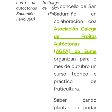
horta de froiteiras
O concello de San
autóctonas de San
Sadurniño, en
Sadurniño (Foto:
Ferrol360)
colaboración coa
Asociación Galega
de Froitas
Autóctonas
(AGFA) do Eume
organizan para o
mes de outubro un
curso teórico e
práctico de
fruticultura.
Saber cando
plantar ou podar