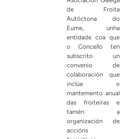
Asociación Galega
de Froita
Autóctona do
Eume, unha
entidade coa que
o Concello ten
subscrito un
convenio de
colaboración que
inclúe o
mantemento anual
das froiteiras e
tamén a
organización de
accións