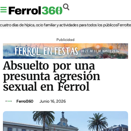
o días de hípica, ocio familiar y actividades para todos los públicos
Ferrolterra 
Publicidad
Absuelto por una
presunta agresión
sexual en Ferrol
Ferrol360
Junio 16, 2026