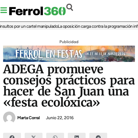
ltos por un cartel manipulado
La oposición carga contra la programación infantil
Publicidad
ADEGA promueve
consejos prácticos para
hacer de San Juan una
«festa ecolóxica»
Marta Corral
Junio 22, 2016