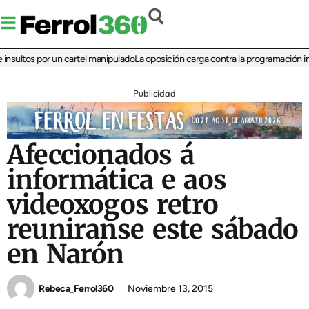
ultos por un cartel manipulado
La oposición carga contra la programación infant
Publicidad
Afeccionados á
informática e aos
videoxogos retro
reuniranse este sábado
en Narón
Rebeca_Ferrol360
Noviembre 13, 2015