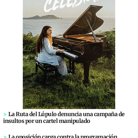
>
La Ruta del Lúpulo denuncia una campaña de
insultos por un cartel manipulado
>
La oposición carga contra la programación