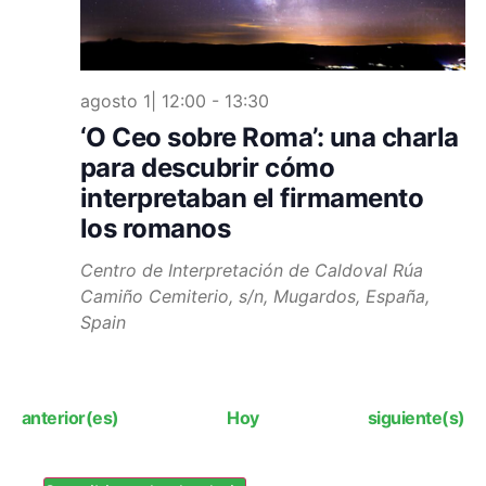
agosto 1| 12:00
-
13:30
‘O Ceo sobre Roma’: una charla
para descubrir cómo
interpretaban el firmamento
los romanos
Centro de Interpretación de Caldoval
Rúa
Camiño Cemiterio, s/n, Mugardos, España,
Spain
Eventos
Eventos
anterior(es)
Hoy
siguiente(s)