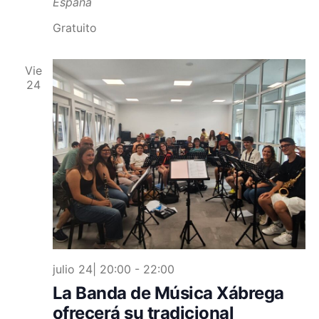
España
Gratuito
Vie
24
julio 24| 20:00
-
22:00
La Banda de Música Xábrega
ofrecerá su tradicional