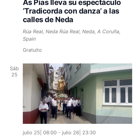
As Pias lleva su espectáculo
‘Tradicorda con danza’ a las
calles de Neda
Rúa Real, Neda
Rúa Real, Neda, A Coruña,
Spain
Gratuito
Sáb
25
julio 25| 08:00
-
julio 26| 23:30