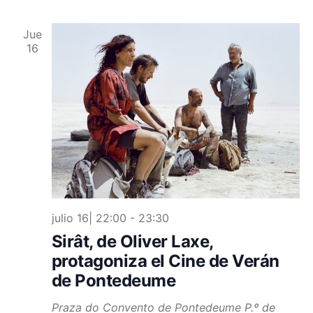
Jue
16
julio 16| 22:00
-
23:30
Sirât, de Oliver Laxe,
protagoniza el Cine de Verán
de Pontedeume
Praza do Convento de Pontedeume
P.º de