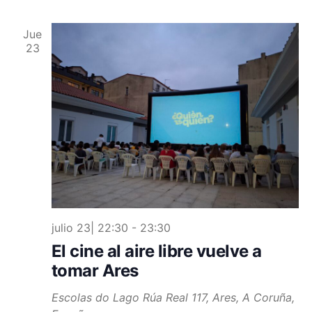
Jue
23
julio 23| 22:30
-
23:30
El cine al aire libre vuelve a
tomar Ares
Escolas do Lago
Rúa Real 117, Ares, A Coruña,