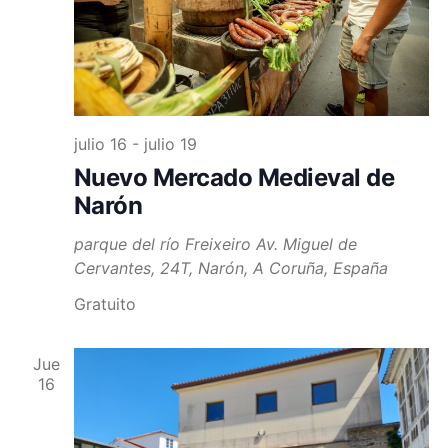
Event
julio 16
-
julio 19
Nuevo Mercado Medieval de
Narón
parque del río Freixeiro
Av. Miguel de
Cervantes, 24T, Narón, A Coruña, España
Gratuito
Jue
16