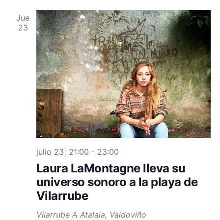
Jue
23
julio 23| 21:00
-
23:00
Laura LaMontagne lleva su
universo sonoro a la playa de
Vilarrube
Vilarrube
A Atalaia, Valdoviño