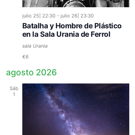
julio 25| 22:30
-
julio 26| 23:30
Batalha y Hombre de Plástico
en la Sala Urania de Ferrol
sala Urania
€6
agosto 2026
Sáb
1