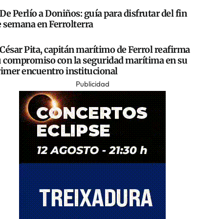
De Perlío a Doniños: guía para disfrutar del fin
e semana en Ferrolterra
César Pita, capitán marítimo de Ferrol reafirma
u compromiso con la seguridad marítima en su
rimer encuentro institucional
Publicidad