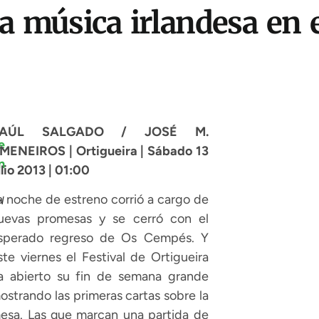
a música irlandesa en e
RAÚL SALGADO / JOSÉ M.
MENEIROS | Ortigueira | Sábado 13
ulio 2013 | 01:00
a noche de estreno corrió a cargo de
l
uevas promesas y se cerró con el
sperado regreso de Os Cempés. Y
ste viernes el Festival de Ortigueira
a abierto su fin de semana grande
ostrando las primeras cartas sobre la
esa. Las que marcan una partida de