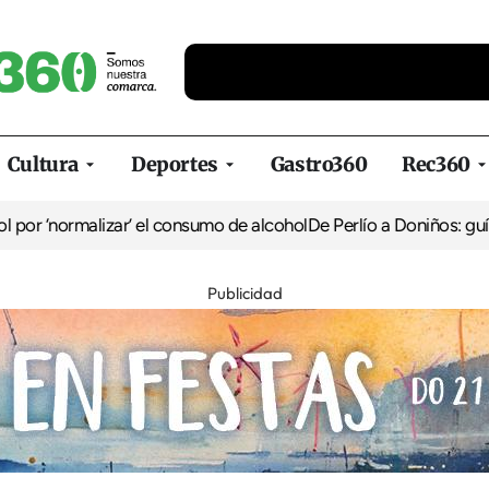
Cultura
Deportes
Gastro360
Rec360
normalizar’ el consumo de alcohol
De Perlío a Doniños: guía para d
Publicidad