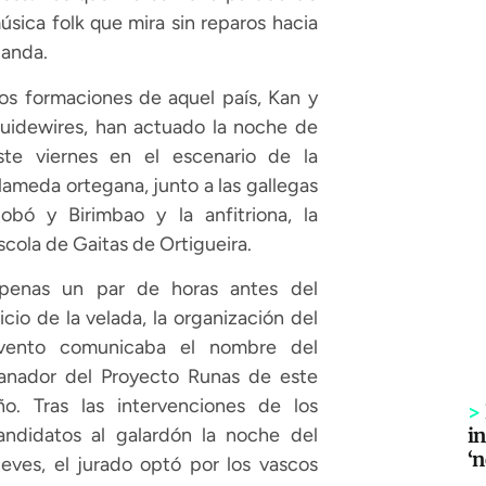
úsica folk que mira sin reparos hacia
rlanda.
os formaciones de aquel país, Kan y
uidewires, han actuado la noche de
ste viernes en el escenario de la
lameda ortegana, junto a las gallegas
iobó y Birimbao y la anfitriona, la
scola de Gaitas de Ortigueira.
penas un par de horas antes del
nicio de la velada, la organización del
vento comunicaba el nombre del
anador del Proyecto Runas de este
ño. Tras las intervenciones de los
>
in
andidatos al galardón la noche del
‘
ueves, el jurado optó por los vascos