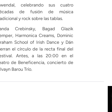
wendal, celebrando sus cuatro
écadas de fusión de música
radicional y rock sobre las tablas.
anda Crebinsky, Bagad Glazik
emper, Harmonica Creams, Dominic
raham School of Irish Dance y Dán
ierran el círculo de la recta final del
estival. Antes, a las 20:00 en el
eatro de Beneficencia, concierto de
ilvayn Barou Trío.