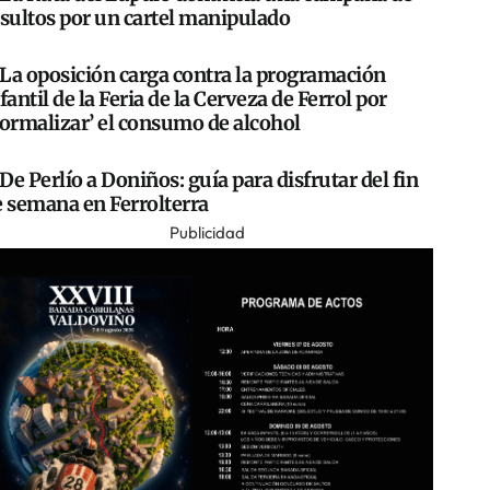
nsultos por un cartel manipulado
La oposición carga contra la programación
fantil de la Feria de la Cerveza de Ferrol por
normalizar’ el consumo de alcohol
De Perlío a Doniños: guía para disfrutar del fin
e semana en Ferrolterra
Publicidad