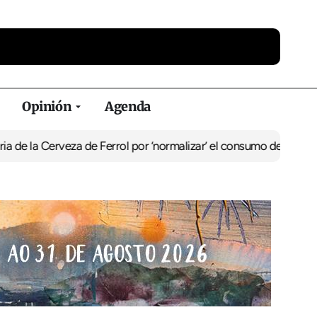
Opinión
Agenda
la Cerveza de Ferrol por ‘normalizar’ el consumo de alcohol
De Per