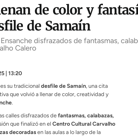
nan de color y fantasía
sfile de Samaín
el Ensanche disfrazados de fantasmas, cala
valho Calero
5 | 13:20
es su tradicional
desfile de Samaín
, una cita
a que volvió a llenar de color, creatividad y
anche
.
as calles disfrazados de
fantasmas, calabazas,
sión que finalizó en el
Centro Cultural Carvalho
zas decoradas
en las aulas a lo largo de la