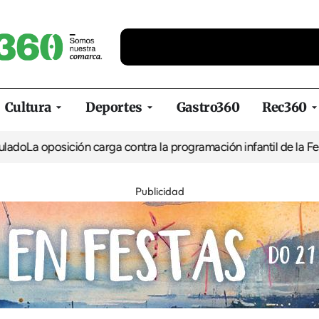
Cultura
Deportes
Gastro360
Rec360
a oposición carga contra la programación infantil de la Feria de 
Publicidad