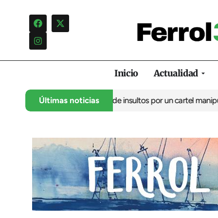
Inicio
Actualidad
lo denuncia una campaña de insultos por un cartel manipulado
Últimas noticias
L