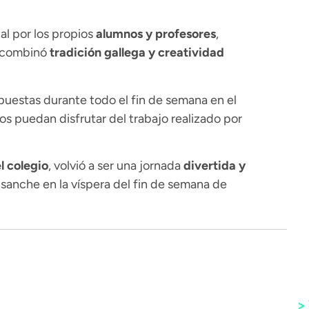
al por los propios
alumnos y profesores
,
e combinó
tradición gallega y creatividad
estas durante todo el fin de semana en el
nos puedan disfrutar del trabajo realizado por
l colegio
, volvió a ser una jornada
divertida y
Ensanche en la víspera del fin de semana de
>