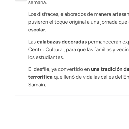
semana.
Los disfraces, elaborados de manera artesan
pusieron el toque original a una jornada qu
escolar
.
Las
calabazas decoradas
permanecerán expu
Centro Cultural, para que las familias y veci
los estudiantes.
El desfile, ya convertido en
una tradición de
terrorífica
que llenó de vida las calles del 
Samaín.