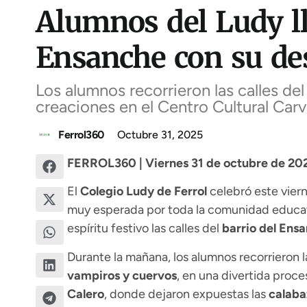
Alumnos del Ludy lle
Ensanche con su de
Los alumnos recorrieron las calles d
creaciones en el Centro Cultural Car
Ferrol360
Octubre 31, 2025
FERROL360 | Viernes 31 de octubre de 202
El
Colegio Ludy de Ferrol
celebró este viern
muy esperada por toda la comunidad educativ
espíritu festivo las calles del
barrio del Ens
Durante la mañana, los alumnos recorrieron l
vampiros y cuervos
, en una divertida proce
Calero
, donde dejaron expuestas las
calaba