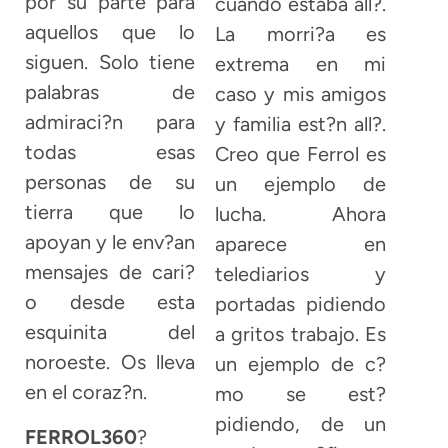
por su parte para
cuando estaba all?.
aquellos que lo
La morri?a es
siguen. Solo tiene
extrema en mi
palabras de
caso y mis amigos
admiraci?n para
y familia est?n all?.
todas esas
Creo que Ferrol es
personas de su
un ejemplo de
tierra que lo
lucha. Ahora
apoyan y le env?an
aparece en
mensajes de cari?
telediarios y
o desde esta
portadas pidiendo
esquinita del
a gritos trabajo. Es
noroeste. Os lleva
un ejemplo de c?
en el coraz?n.
mo se est?
pidiendo, de un
FERROL360
?