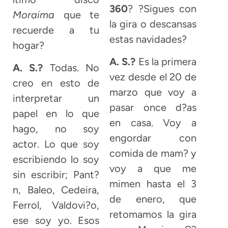
360
? ?Sigues con
Moraima
que te
la gira o descansas
recuerde a tu
estas navidades?
hogar?
A. S.?
Es la primera
A. S.?
Todas. No
vez desde el 20 de
creo en esto de
marzo que voy a
interpretar un
pasar once d?as
papel en lo que
en casa. Voy a
hago, no soy
engordar con
actor. Lo que soy
comida de mam? y
escribiendo lo soy
voy a que me
sin escribir; Pant?
mimen hasta el 3
n, Baleo, Cedeira,
de enero, que
Ferrol, Valdovi?o,
retomamos la gira
ese soy yo. Esos