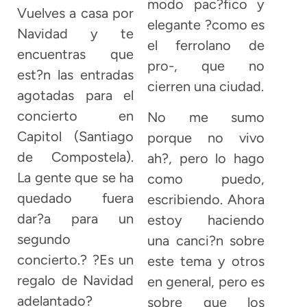
modo pac?fico y
Vuelves a casa por
elegante ?como es
Navidad y te
el ferrolano de
encuentras que
pro-, que no
est?n las entradas
cierren una ciudad.
agotadas para el
concierto en
No me sumo
Capitol (Santiago
porque no vivo
de Compostela).
ah?, pero lo hago
La gente que se ha
como puedo,
quedado fuera
escribiendo. Ahora
dar?a para un
estoy haciendo
segundo
una canci?n sobre
concierto.? ?Es un
este tema y otros
regalo de Navidad
en general, pero es
adelantado?
sobre que los