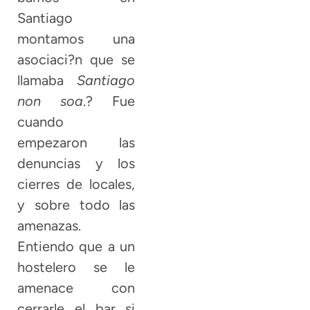
Santiago
montamos una
asociaci?n que se
llamaba
Santiago
non soa
.? Fue
cuando
empezaron las
denuncias y los
cierres de locales,
y sobre todo las
amenazas.
Entiendo que a un
hostelero se le
amenace con
cerrarle el bar si