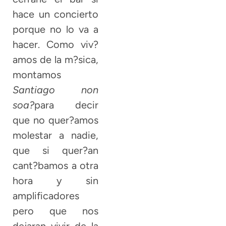
hace un concierto
porque no lo va a
hacer. Como viv?
amos de la m?sica,
montamos
Santiago non
soa?
para decir
que no quer?amos
molestar a nadie,
que si quer?an
cant?bamos a otra
hora y sin
amplificadores
pero que nos
dejaran vivir de la