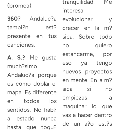
tranquilidad. Me
(bromea).
interesa
360
? Andaluc?a
evolucionar y
tambi?n est?
crecer en la m?
presente en tus
sica. Sobre todo
canciones.
no quiero
estancarme, por
A. S.?
Me gusta
eso ya tengo
much?simo
nuevos proyectos
Andaluc?a porque
en mente. En la m?
es como doblar el
sica si no
mapa. Es diferente
empiezas a
en todos los
maquinar lo que
sentidos. No hab?
vas a hacer dentro
a estado nunca
de un a?o est?s
hasta que toqu?