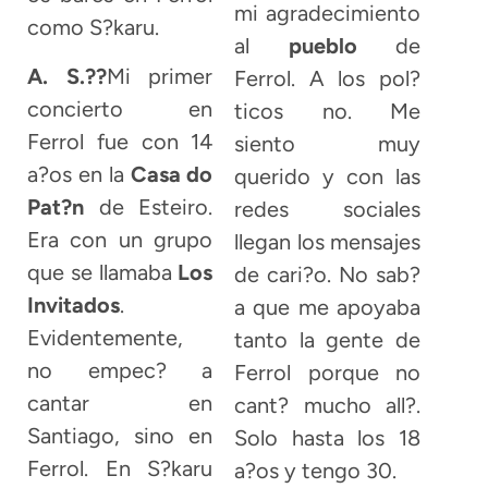
mi agradecimiento
como S?karu.
al
pueblo
de
A. S.??
Mi primer
Ferrol. A los pol?
concierto en
ticos no. Me
Ferrol fue con 14
siento muy
a?os en la
Casa do
querido y con las
Pat?n
de Esteiro.
redes sociales
Era con un grupo
llegan los mensajes
que se llamaba
Los
de cari?o. No sab?
Invitados
.
a que me apoyaba
Evidentemente,
tanto la gente de
no empec? a
Ferrol porque no
cantar en
cant? mucho all?.
Santiago, sino en
Solo hasta los 18
Ferrol. En S?karu
a?os y tengo 30.