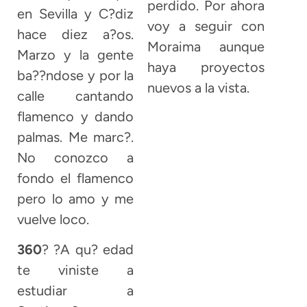
perdido. Por ahora
en Sevilla y C?diz
voy a seguir con
hace diez a?os.
Moraima aunque
Marzo y la gente
haya proyectos
ba??ndose y por la
nuevos a la vista.
calle cantando
flamenco y dando
palmas. Me marc?.
No conozco a
fondo el flamenco
pero lo amo y me
vuelve loco.
360
? ?A qu? edad
te viniste a
estudiar a