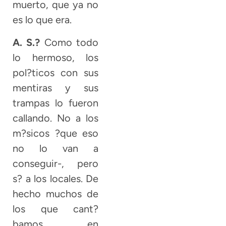
muerto, que ya no
es lo que era.
A. S.?
Como todo
lo hermoso, los
pol?ticos con sus
mentiras y sus
trampas lo fueron
callando. No a los
m?sicos ?que eso
no lo van a
conseguir-, pero
s? a los locales. De
hecho muchos de
los que cant?
bamos en