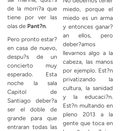
No debemos tener
de la morri?a que
miedo, porque el
tiene por ver las
miedo es un arma
olas de
Pant?n
.
y entonces ganar?
an ellos, pero
Pero pronto estar?
deber?amos
en casa de nuevo,
llevarnos algo a la
despu?s de un
cabeza, las manos
concierto muy
por ejemplo. Est?n
esperado. Esta
privatizando la
noche la sala
cultura, la sanidad
Capitol de
y la educaci?n.
Santiago deber?a
Est?n multando en
ser el doble de
pleno 2013 a la
grande para que
gente que toca en
entraran todas las