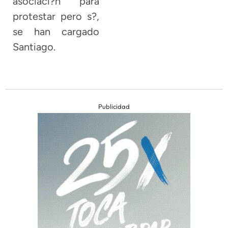
asociaci?n para
protestar pero s?,
se han cargado
Santiago.
Publicidad