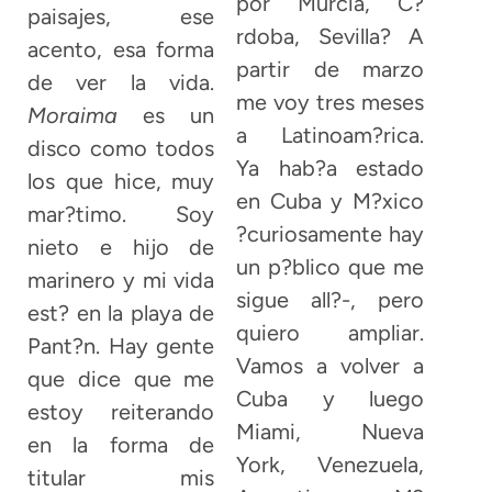
por Murcia, C?
paisajes, ese
rdoba, Sevilla? A
acento, esa forma
partir de marzo
de ver la vida.
me voy tres meses
Moraima
es un
a Latinoam?rica.
disco como todos
Ya hab?a estado
los que hice, muy
en Cuba y M?xico
mar?timo. Soy
?curiosamente hay
nieto e hijo de
un p?blico que me
marinero y mi vida
sigue all?-, pero
est? en la playa de
quiero ampliar.
Pant?n. Hay gente
Vamos a volver a
que dice que me
Cuba y luego
estoy reiterando
Miami, Nueva
en la forma de
York, Venezuela,
titular mis