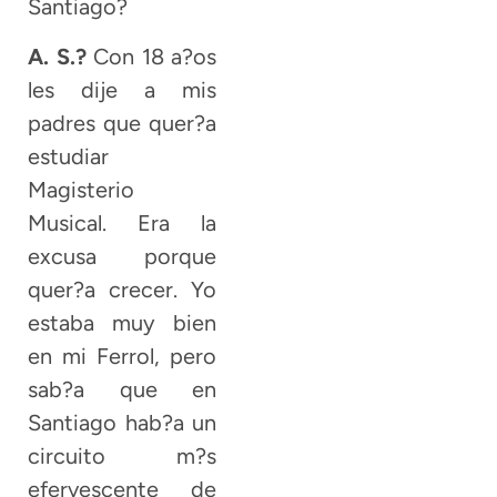
Santiago?
A. S.?
Con 18 a?os
les dije a mis
padres que quer?a
estudiar
Magisterio
Musical. Era la
excusa porque
quer?a crecer. Yo
estaba muy bien
en mi Ferrol, pero
sab?a que en
Santiago hab?a un
circuito m?s
efervescente de