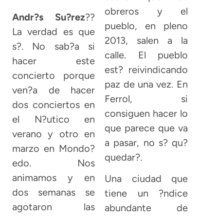
obreros y el
Andr?s Su?rez
??
pueblo, en pleno
La verdad es que
2013, salen a la
s?. No sab?a si
calle. El pueblo
hacer este
est? reivindicando
concierto porque
paz de una vez. En
ven?a de hacer
Ferrol, si
dos conciertos en
consiguen hacer lo
el N?utico en
que parece que va
verano y otro en
a pasar, no s? qu?
marzo en Mondo?
quedar?.
edo. Nos
animamos y en
Una ciudad que
dos semanas se
tiene un ?ndice
agotaron las
abundante de