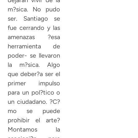
m?sica. No pudo
ser. Santiago se
fue cerrando y las
amenazas ?esa
herramienta de
poder- se llevaron
la m?sica. Algo
que deber?a ser el
primer impulso
para un pol?tico o
un ciudadano. ?C?
mo se puede
prohibir el arte?
Montamos la