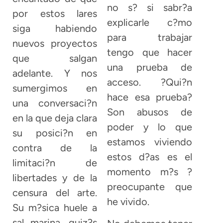
no s? si sabr?a
por estos lares
explicarle c?mo
siga habiendo
para trabajar
nuevos proyectos
tengo que hacer
que salgan
una prueba de
adelante. Y nos
acceso. ?Qui?n
sumergimos en
hace esa prueba?
una conversaci?n
Son abusos de
en la que deja clara
poder y lo que
su posici?n en
estamos viviendo
contra de la
estos d?as es el
limitaci?n de
momento m?s ?
libertades y de la
preocupante que
censura del arte.
he vivido.
Su m?sica huele a
sal marina, quiz?s