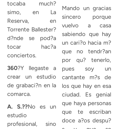
tocaba much?
Mando un gracias
simo, en La
sincero porque
Reserva, en
vuelvo a casa
Torrente Ballester?
sabiendo que hay
d?nde se pod?a
un cari?o hacia m?
tocar hac?a
que no tendr?an
conciertos.
por qu? tenerlo,
360
?Y llegaste a
pues soy un
crear un estudio
cantante m?s de
de grabaci?n en la
los que hay en esa
comarca.
ciudad. Es genial
que haya personas
A. S.??
No es un
que te escriban
estudio
doce a?os despu?
profesional, sino