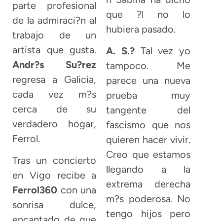
parte profesional
que ?l no lo
de la admiraci?n al
hubiera pasado.
trabajo de un
artista que gusta.
A. S.?
Tal vez yo
Andr?s Su?rez
tampoco. Me
regresa a Galicia,
parece una nueva
cada vez m?s
prueba muy
cerca de su
tangente del
verdadero hogar,
fascismo que nos
Ferrol.
quieren hacer vivir.
Creo que estamos
Tras un concierto
llegando a la
en Vigo recibe a
extrema derecha
Ferrol360
con una
m?s poderosa. No
sonrisa dulce,
tengo hijos pero
encantado de que