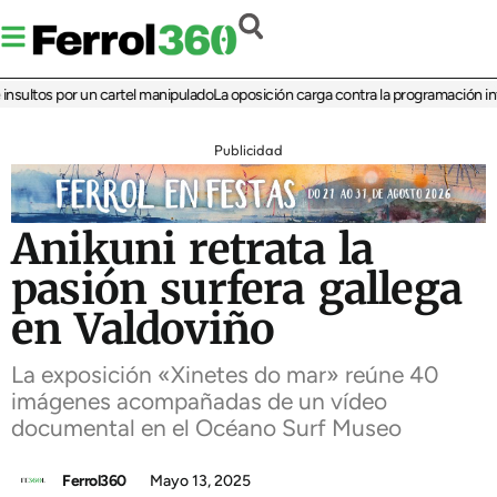
ltos por un cartel manipulado
La oposición carga contra la programación infanti
Publicidad
Anikuni retrata la
pasión surfera gallega
en Valdoviño
La exposición «Xinetes do mar» reúne 40
imágenes acompañadas de un vídeo
documental en el Océano Surf Museo
Ferrol360
Mayo 13, 2025