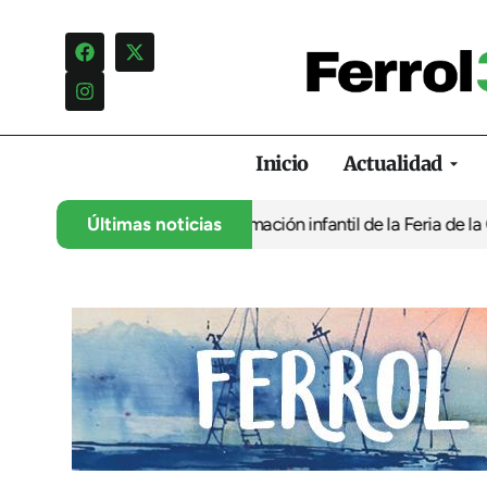
Inicio
Actualidad
ón carga contra la programación infantil de la Feria de la Cervez
Últimas noticias