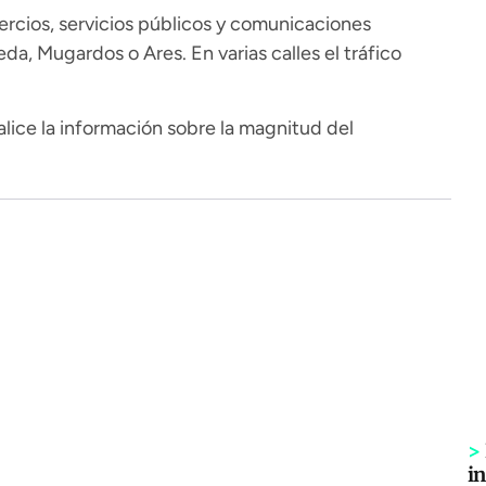
ercios, servicios públicos y comunicaciones
a, Mugardos o Ares. En varias calles el tráfico
lice la información sobre la magnitud del
>
i