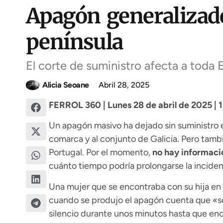
Apagón generalizado
península
El corte de suministro afecta a toda 
Alicia Seoane
Abril 28, 2025
FERROL 360 | Lunes 28 de abril de 2025 | 
Un apagón masivo ha dejado sin suministro elé
comarca y al conjunto de Galicia. Pero tambié
Portugal. Por el momento,
no hay informació
cuánto tiempo podría prolongarse la inciden
Una mujer que se encontraba con su hija en 
cuando se produjo el apagón cuenta que «se
silencio durante unos minutos hasta que enc