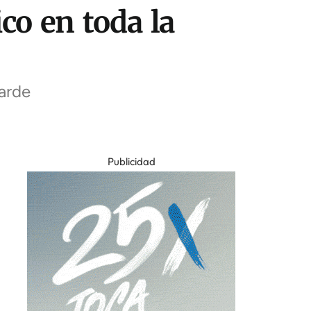
co en toda la
tarde
Publicidad