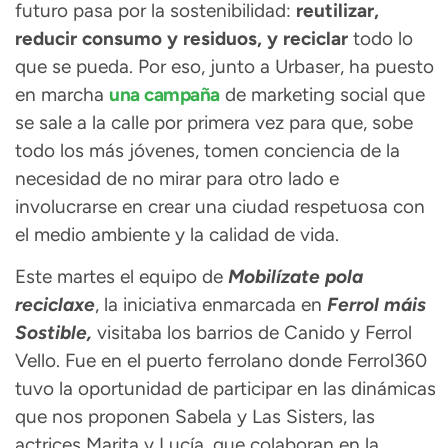
futuro pasa por la sostenibilidad:
reutilizar,
reducir consumo y residuos, y reciclar
todo lo
que se pueda. Por eso, junto a Urbaser, ha puesto
en marcha
una campaña
de marketing social que
se sale a la calle por primera vez para que, sobe
todo los más jóvenes, tomen conciencia de la
necesidad de no mirar para otro lado e
involucrarse en crear una ciudad respetuosa con
el medio ambiente y la calidad de vida.
Este martes el equipo de
Mobilízate pola
reciclax
e
, la iniciativa enmarcada en
Ferrol máis
Sostible,
visitaba los barrios de Canido y Ferrol
Vello. Fue en el puerto ferrolano donde Ferrol360
tuvo la oportunidad de participar en las dinámicas
que nos proponen Sabela y Las Sisters, las
actrices Marita y Lucía, que colaboran en la