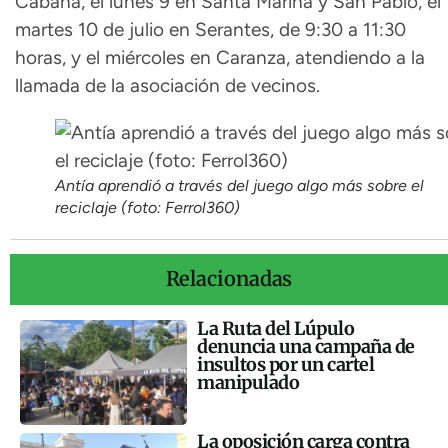
Cabana, el lunes 9 en Santa Mariña y San Pablo, el
martes 10 de julio en Serantes, de 9:30 a 11:30
horas, y el miércoles en Caranza, atendiendo a la
llamada de la asociación de vecinos.
Antía aprendió a través del juego algo más sobre el
reciclaje (foto: Ferrol360)
Relacionadas
La Ruta del Lúpulo
denuncia una campaña de
insultos por un cartel
manipulado
La oposición carga contra