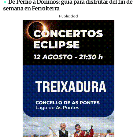
>
De Perlío a Doniños: guía para disfrutar del fin de
semana en Ferrolterra
Publicidad