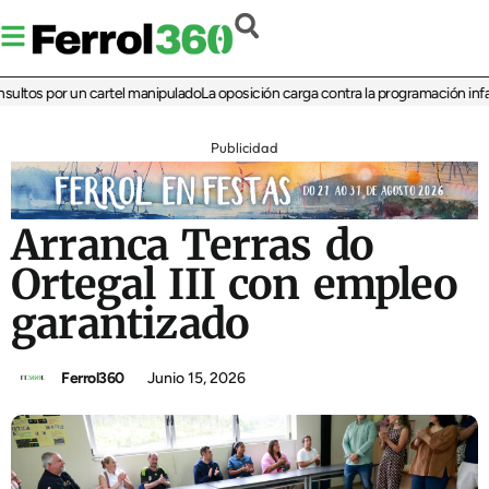
os por un cartel manipulado
La oposición carga contra la programación infantil 
Publicidad
Arranca Terras do
Ortegal III con empleo
garantizado
Ferrol360
Junio 15, 2026