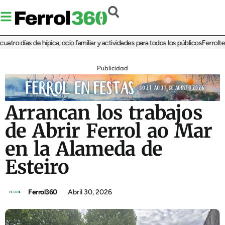
ro días de hípica, ocio familiar y actividades para todos los públicos
Ferrolterra
Publicidad
Arrancan los trabajos
de Abrir Ferrol ao Mar
en la Alameda de
Esteiro
Ferrol360
Abril 30, 2026