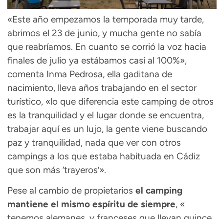
«Este año empezamos la temporada muy tarde,
abrimos el 23 de junio, y mucha gente no sabía
que reabríamos. En cuanto se corrió la voz hacia
finales de julio ya estábamos casi al 100%»,
comenta Inma Pedrosa, ella gaditana de
nacimiento, lleva años trabajando en el sector
turístico, «lo que diferencia este camping de otros
es la tranquilidad y el lugar donde se encuentra,
trabajar aquí es un lujo, la gente viene buscando
paz y tranquilidad, nada que ver con otros
campings a los que estaba habituada en Cádiz
que son más ‘trayeros’».
Pese al cambio de propietarios
el camping
mantiene el mismo espíritu de siempre
, «
tenemos alemanes, y franceses que llevan quince