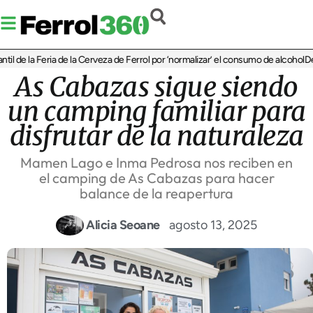
 de la Feria de la Cerveza de Ferrol por ‘normalizar’ el consumo de alcohol
De Per
As Cabazas sigue siendo
un camping familiar para
disfrutar de la naturaleza
Mamen Lago e Inma Pedrosa nos reciben en
el camping de As Cabazas para hacer
balance de la reapertura
Alicia Seoane
agosto 13, 2025