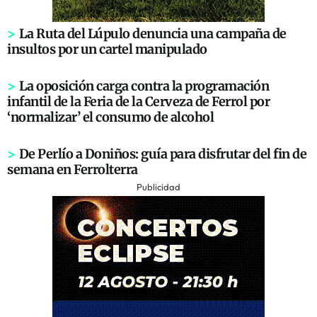
>
La Ruta del Lúpulo denuncia una campaña de
insultos por un cartel manipulado
>
La oposición carga contra la programación
infantil de la Feria de la Cerveza de Ferrol por
‘normalizar’ el consumo de alcohol
>
De Perlío a Doniños: guía para disfrutar del fin de
semana en Ferrolterra
Publicidad