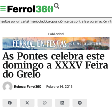
tos por un cartel manipulado
La oposición carga contra la programación infantil 
Publicidad
As Pontes celebra este
domingo a XXXV Feira
do Grelo
Rebeca_Ferrol360
Febrero 14, 2015