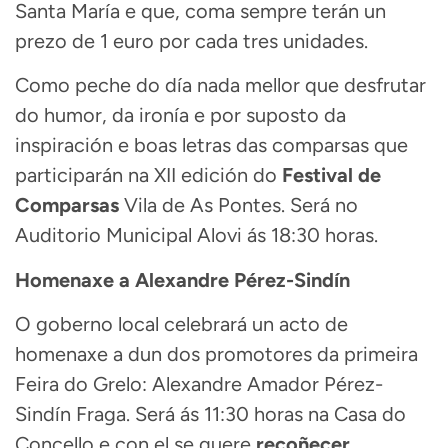
Santa María e que, coma sempre terán un
prezo de 1 euro por cada tres unidades.
Como peche do día nada mellor que desfrutar
do humor, da ironía e por suposto da
inspiración e boas letras das comparsas que
participarán na XII edición do
Festival de
Comparsas
Vila de As Pontes. Será no
Auditorio Municipal Alovi ás 18:30 horas.
Homenaxe a Alexandre Pérez-Sindín
O goberno local celebrará un acto de
homenaxe a dun dos promotores da primeira
Feira do Grelo: Alexandre Amador Pérez-
Sindín Fraga. Será ás 11:30 horas na Casa do
Concello e con el se quere
recoñecer