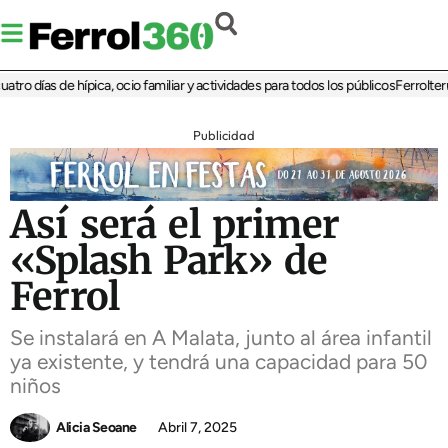
o días de hípica, ocio familiar y actividades para todos los públicos
Ferrolterra 
Publicidad
Así será el primer
«Splash Park» de
Ferrol
Se instalará en A Malata, junto al área infantil
ya existente, y tendrá una capacidad para 50
niños
Alicia Seoane
Abril 7, 2025