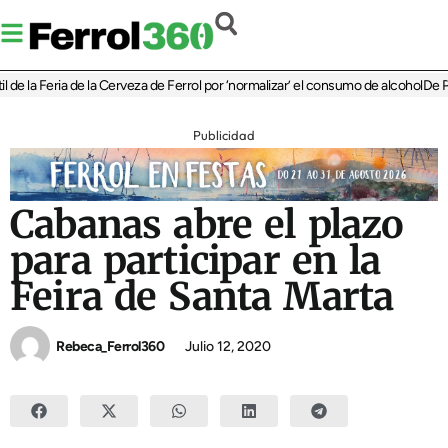
 la Feria de la Cerveza de Ferrol por ‘normalizar’ el consumo de alcohol
De Perlí
Publicidad
Cabanas abre el plazo
para participar en la
Feira de Santa Marta
Rebeca_Ferrol360
Julio 12, 2020