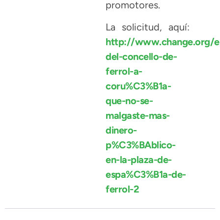
promotores.
La solicitud, aquí:
http://www.change.org/es
del-concello-de-
ferrol-a-
coru%C3%B1a-
que-no-se-
malgaste-mas-
dinero-
p%C3%BAblico-
en-la-plaza-de-
espa%C3%B1a-de-
ferrol-2