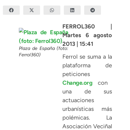
FERROL360 |
Martes 6 agosto
2013 | 15:41
Plaza de España (foto:
Ferrol360)
Ferrol se suma a la
plataforma de
peticiones
Change.org
con
una de sus
actuaciones
urbanísticas más
polémicas. La
Asociación Veciñal