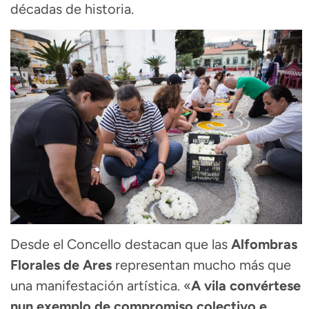
décadas de historia.
Desde el Concello destacan que las
Alfombras
Florales de Ares
representan mucho más que
una manifestación artística. «
A vila convértese
nun exemplo de compromiso colectivo e