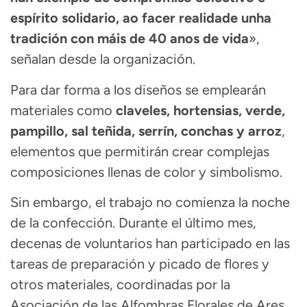
espírito solidario, ao facer realidade unha
tradición con máis de 40 anos de vida
»,
señalan desde la organización.
Para dar forma a los diseños se emplearán
materiales como
claveles, hortensias, verde,
pampillo, sal teñida, serrín, conchas y arroz
,
elementos que permitirán crear complejas
composiciones llenas de color y simbolismo.
Sin embargo, el trabajo no comienza la noche
de la confección. Durante el último mes,
decenas de voluntarios han participado en las
tareas de preparación y picado de flores y
otros materiales, coordinadas por la
Asociación de las Alfombras Florales de Ares.