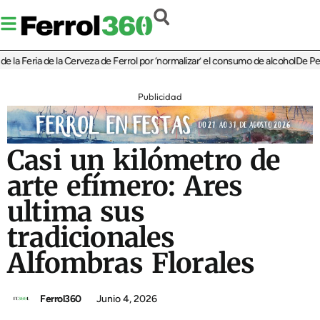
Feria de la Cerveza de Ferrol por ‘normalizar’ el consumo de alcohol
De Perlío a 
Publicidad
Casi un kilómetro de
arte efímero: Ares
ultima sus
tradicionales
Alfombras Florales
Ferrol360
Junio 4, 2026