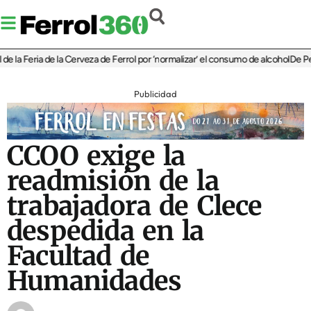
la Feria de la Cerveza de Ferrol por ‘normalizar’ el consumo de alcohol
De Perlío
Publicidad
CCOO exige la
readmisión de la
trabajadora de Clece
despedida en la
Facultad de
Humanidades