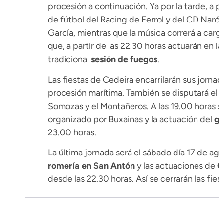
procesión a continuación. Ya por la tarde, a 
de fútbol del Racing de Ferrol y del CD Naró
García, mientras que la música correrá a car
que, a partir de las 22.30 horas actuarán en l
tradicional
sesión de fuegos
.
Las fiestas de Cedeira encarrilarán sus jorna
procesión marítima. También se disputará el
Somozas y el Montañeros. A las 19.00 horas s
organizado por Buxainas y la actuación del
g
23.00 horas.
La última jornada será el
sábado día 17 de a
romería en San Antón
y las actuaciones de
desde las 22.30 horas. Así se cerrarán las fi