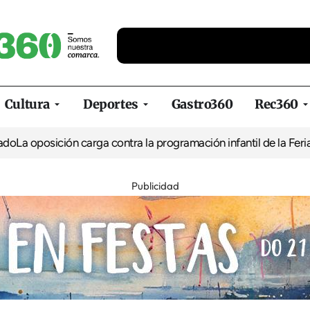
Cultura
Deportes
Gastro360
Rec360
 oposición carga contra la programación infantil de la Feria de 
Publicidad