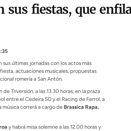
 sus fiestas, que enfi
:35
an sus últimas jornadas con los actos más
fiesta, actuaciones musicales, propuestas
cional romería a San Antón.
ón de
Triversión
, a las 13.30 horas, en la praza
l entre el Cedeira SD y el Racing de Ferrol, a
 la música correrá a cargo de
Brassica Rapa,
roa
y habrá misa solemne a las 12.00 horas y