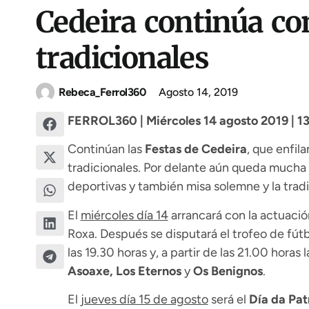
Cedeira continúa con
tradicionales
Rebeca_Ferrol360
Agosto 14, 2019
FERROL360 | Miércoles 14 agosto 2019 | 13
Continúan las
Festas de Cedeira
, que enfil
tradicionales. Por delante aún queda mucha 
deportivas y también misa solemne y la tradi
El
miércoles día 14
arrancará con la actuaci
Roxa. Después se disputará el trofeo de fútbo
las 19.30 horas y, a partir de las 21.00 horas
Asoaxe, Los Eternos
y
Os Benignos
.
El
jueves día 15 de agosto
será el
Día da Pat