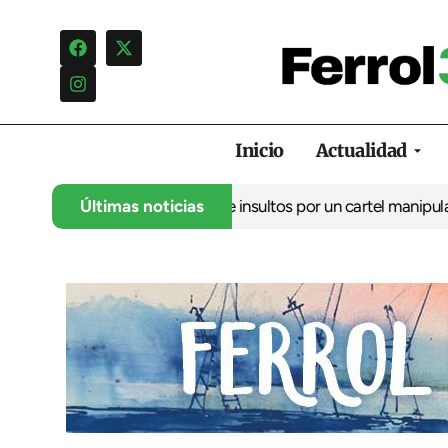
Inicio
Actualidad
lo denuncia una campaña de insultos por un cartel manipulado
Últimas noticias
La