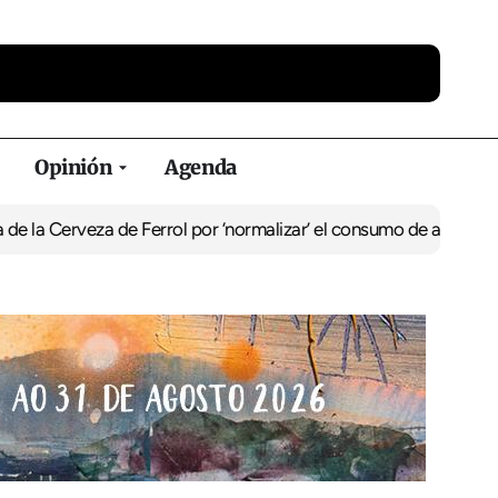
Opinión
Agenda
la Cerveza de Ferrol por ‘normalizar’ el consumo de alcohol
De Per