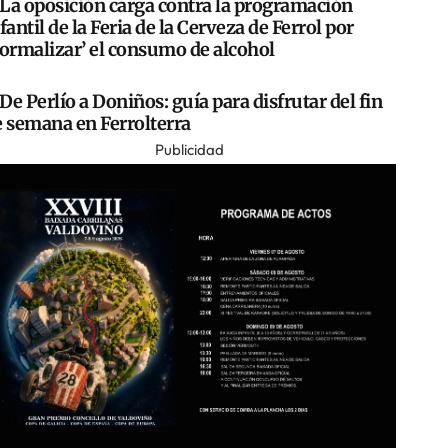
La oposición carga contra la programación
fantil de la Feria de la Cerveza de Ferrol por
normalizar’ el consumo de alcohol
De Perlío a Doniños: guía para disfrutar del fin
e semana en Ferrolterra
Publicidad