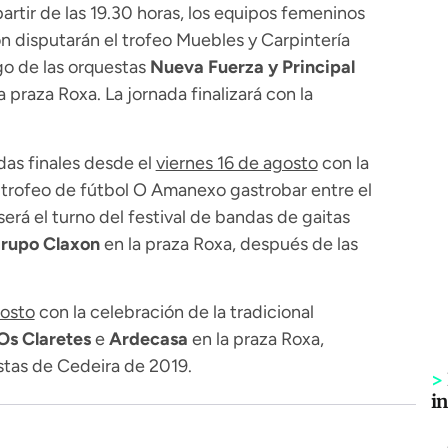
partir de las 19.30 horas, los equipos femeninos
n disputarán el trofeo Muebles y Carpintería
go de las orquestas
Nueva Fuerza y Principal
a praza Roxa. La jornada finalizará con la
das finales desde el
viernes 16 de agosto
con la
 trofeo de fútbol O Amanexo gastrobar entre el
erá el turno del festival de bandas de gaitas
rupo Claxon
en la praza Roxa, después de las
gosto
con la celebración de la tradicional
Os Claretes
e
Ardecasa
en la praza Roxa,
estas de Cedeira de 2019.
>
i