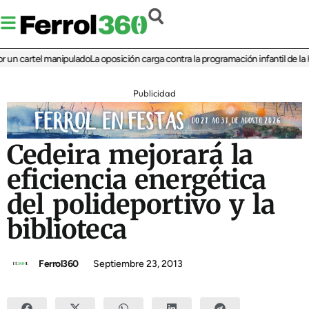
n cartel manipulado
La oposición carga contra la programación infantil de la Feri
Publicidad
Cedeira mejorará la
eficiencia energética
del polideportivo y la
biblioteca
Ferrol360
Septiembre 23, 2013