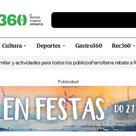
Cultura
Deportes
Gastro360
Rec360
 y actividades para todos los públicos
Ferrolterra rebate a Renfe y
Publicidad