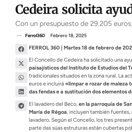
Cedeira solicita ayu
Con un presupuesto de 29.205 euros, 
Ferrol360
Febrero 18, 2025
FERROL 360 | Martes 18 de febrero de 2025
El Concello de Cedeira ha solicitado una ayu
paisajísticos del Instituto de Estudios del T
tradicionales situados en la zona rural. La
euros e incluirá
«limpar e rozar de maleza t
das fendas e a sustitución dos elementos 
El lavadero del Beco,
en la parroquia de Sa
María de Régoa
, incluyen también fuentes,
lavadero. Según el Concello, los tres pres
parte das súas estruturas están cubertas pol