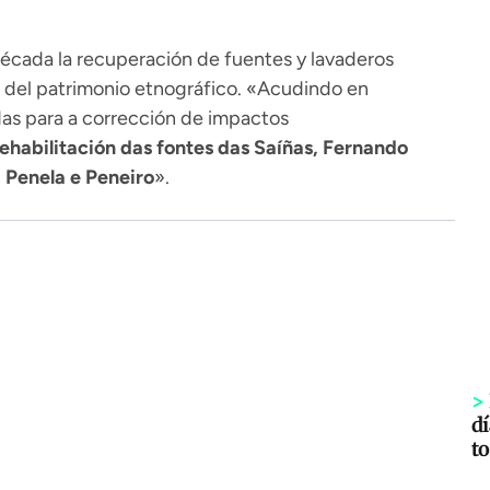
 década la recuperación de fuentes y lavaderos
 del patrimonio etnográfico. «Acudindo en
as para a corrección de impactos
ehabilitación das fontes das Saíñas, Fernando
, Penela e Peneiro
».
>
dí
to