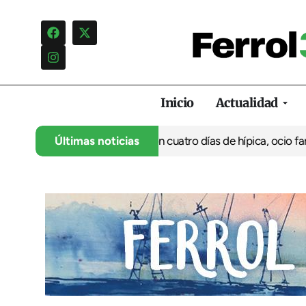
Inicio
Actualidad
ranca su 35º aniversario con cuatro días de hípica, ocio familiar
Últimas noticias