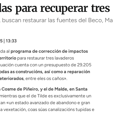
das para recuperar tres
buscan restaurar las fuentes del Beco, Mal
 | 13:33
da al
programa de corrección de impactos
erritorio
para restaurar tres lavaderos
 actuación cuenta con un presupuesto de 29.205
odas as construcións, así como a reparación
deteriorados
, entre eles os caños».
n Cosme de Piñeiro, y el de Malde, en Santa
 mientras que el de Tilde es exclusivamente un
entan «un estado avanzado de abandono e gran
a vexetación, coas súas canalizacións tupidas e