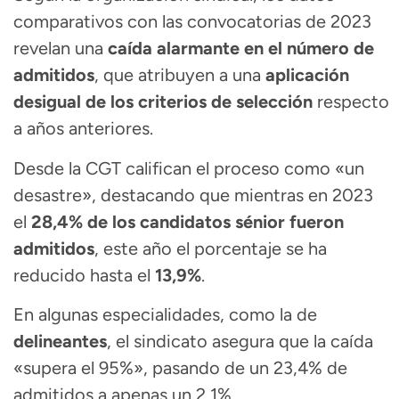
comparativos con las convocatorias de 2023
revelan una
caída alarmante en el número de
admitidos
, que atribuyen a una
aplicación
desigual de los criterios de selección
respecto
a años anteriores.
Desde la CGT califican el proceso como «un
desastre», destacando que mientras en 2023
el
28,4% de los candidatos sénior fueron
admitidos
, este año el porcentaje se ha
reducido hasta el
13,9%
.
En algunas especialidades, como la de
delineantes
, el sindicato asegura que la caída
«supera el 95%», pasando de un 23,4% de
admitidos a apenas un 2,1%.