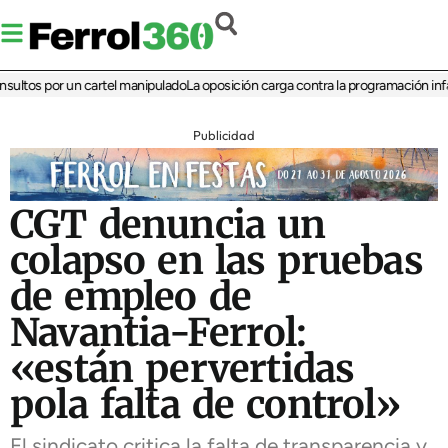
tos por un cartel manipulado
La oposición carga contra la programación infantil 
Publicidad
CGT denuncia un
colapso en las pruebas
de empleo de
Navantia-Ferrol:
«están pervertidas
pola falta de control»
El sindicato critica la falta de transparencia y