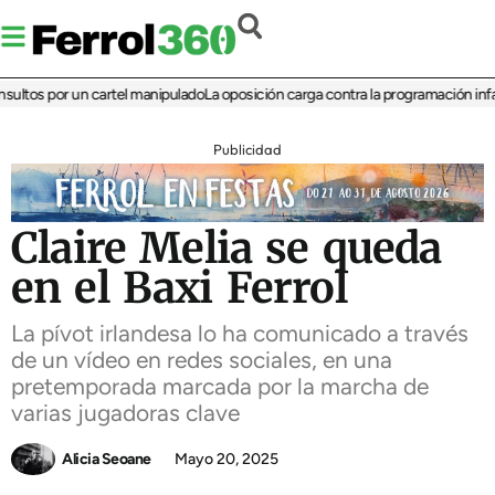
tos por un cartel manipulado
La oposición carga contra la programación infantil 
Publicidad
Claire Melia se queda
en el Baxi Ferrol
La pívot irlandesa lo ha comunicado a través
de un vídeo en redes sociales, en una
pretemporada marcada por la marcha de
varias jugadoras clave
Alicia Seoane
Mayo 20, 2025