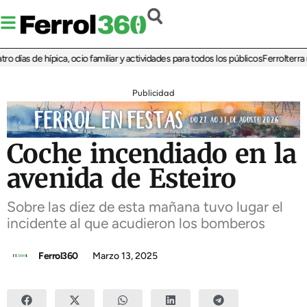
ías de hípica, ocio familiar y actividades para todos los públicos
Ferrolterra reb
Publicidad
Coche incendiado en la
avenida de Esteiro
Sobre las diez de esta mañana tuvo lugar el
incidente al que acudieron los bomberos
Ferrol360
Marzo 13, 2025