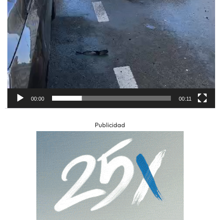
00:00
00:11
Publicidad