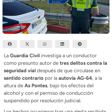
La
Guardia Civil
investiga a un conductor
como presunto autor de
tres delitos contra la
seguridad vial
después de que circulase en
sentido contrario
por la
autovía AG-64
, a la
altura de
As Pontes
, bajo los efectos del
alcohol y con el permiso de conducción
suspendido por resolución judicial.
Los hechos ocurrieron tras una alerta recibida