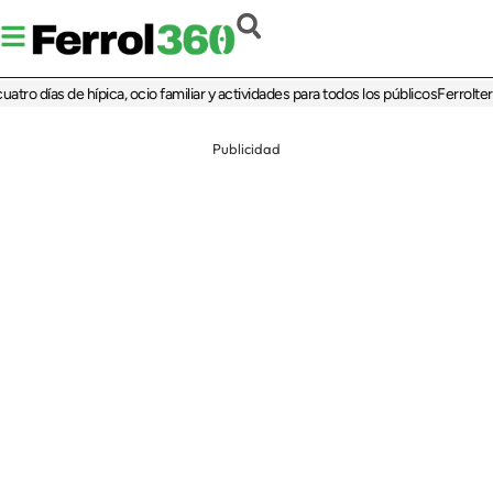
o días de hípica, ocio familiar y actividades para todos los públicos
Ferrolterra 
Publicidad