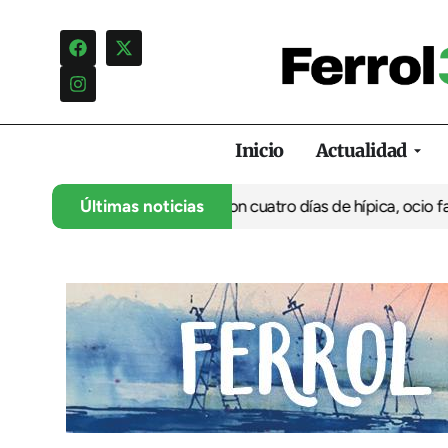
Inicio
Actualidad
rranca su 35º aniversario con cuatro días de hípica, ocio familia
Últimas noticias