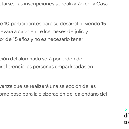
arse. Las inscripciones se realizarán en la Casa
 10 participantes para su desarrollo, siendo 15
llevará a cabo entre los meses de julio y
or de 15 años y no es necesario tener
cción del alumnado será por orden de
 preferencia las personas empadroadas en
vanza que se realizará una selección de las
omo base para la elaboración del calendario del
>
dí
to