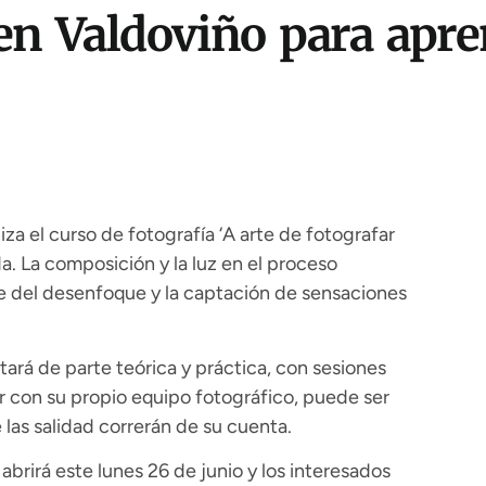
en Valdoviño para apren
za el curso de fotografía ‘A arte de fotografar
a. La composición y la luz en el proceso
te del desenfoque y la captación de sensaciones
ará de parte teórica y práctica, con sesiones
r con su propio equipo fotográfico, puede ser
 las salidad correrán de su cuenta.
 abrirá este lunes 26 de junio y los interesados