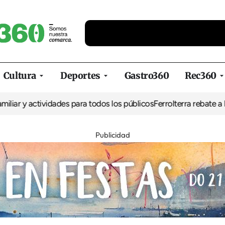
Cultura
Deportes
Gastro360
Rec360
r y actividades para todos los públicos
Ferrolterra rebate a Renfe 
Publicidad