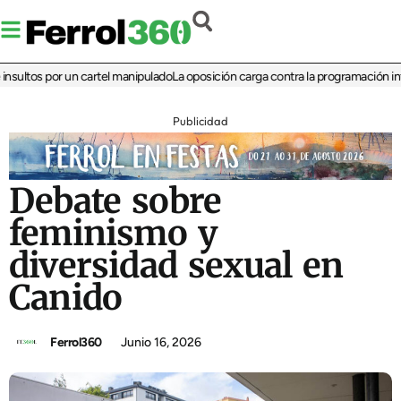
ltos por un cartel manipulado
La oposición carga contra la programación infanti
Publicidad
Debate sobre
feminismo y
diversidad sexual en
Canido
Ferrol360
Junio 16, 2026