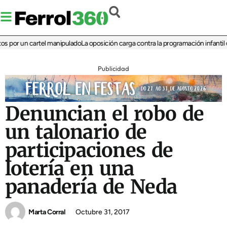
por un cartel manipulado
La oposición carga contra la programación infantil de 
Publicidad
Denuncian el robo de
un talonario de
participaciones de
lotería en una
panadería de Neda
Marta Corral
Octubre 31, 2017