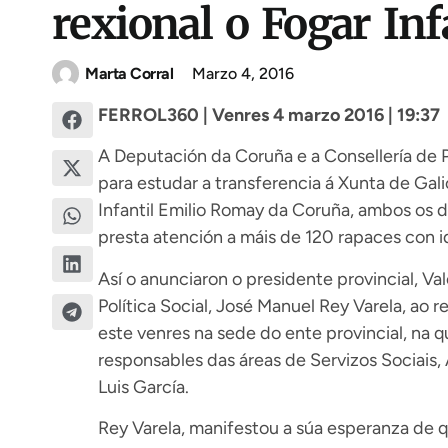
rexional o Fogar Inf
Marta Corral
Marzo 4, 2016
FERROL360 | Venres 4 marzo 2016 | 19:37
A Deputación da Coruña e a Consellería de P
para estudar a transferencia á Xunta de Galic
Infantil Emilio Romay da Coruña, ambos os do
presta atención a máis de 120 rapaces con i
Así o anunciaron o presidente provincial, Va
Política Social, José Manuel Rey Varela, ao 
este venres na sede do ente provincial, na 
responsables das áreas de Servizos Sociais
Luis García.
Rey Varela, manifestou a súa esperanza de 