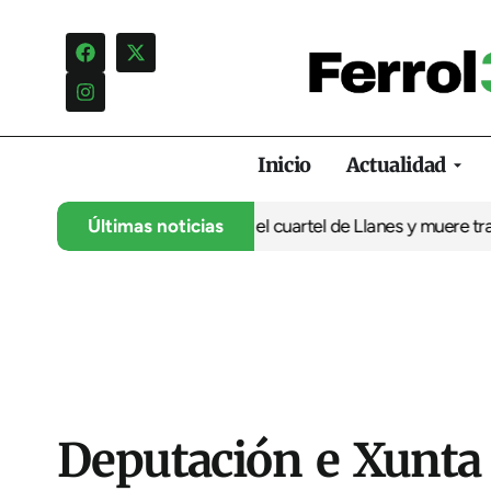
Inicio
Actualidad
lano asesina a su expareja en el cuartel de Llanes y muere tras s
Últimas noticias
Deputación e Xunta 