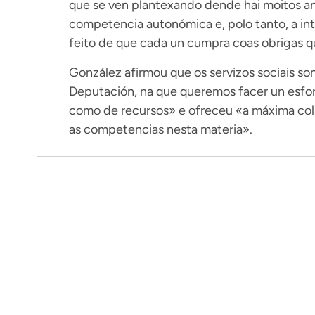
que se ven plantexando dende hai moitos ano
competencia autonómica e, polo tanto, a int
feito de que cada un cumpra coas obrigas q
González afirmou que os servizos sociais so
Deputación, na que queremos facer un esfor
como de recursos» e ofreceu «a máxima cola
as competencias nesta materia».