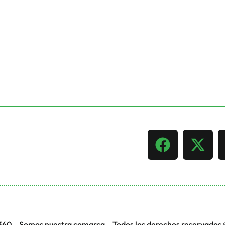
360 – Somos nuestra comarca – Todos los derechos reservados