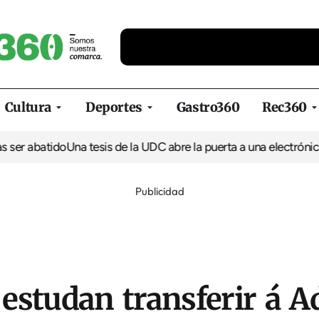
Cultura
Deportes
Gastro360
Rec360
er abatido
Una tesis de la UDC abre la puerta a una electrónica m
Publicidad
estudan transferir á A