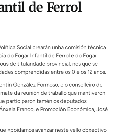
antil de Ferrol
olítica Social crearán unha comisión técnica
ia do Fogar Infantil de Ferrol e do Fogar
us de titularidade provincial, nos que se
dades comprendidas entre os 0 e os 12 anos.
lentín González Formoso, e o conselleiro de
remate da reunión de traballo que mantiveron
que participaron tamén os deputados
, Ánxela Franco, e Promoción Económica, José
que «poidamos avanzar neste vello obxectivo