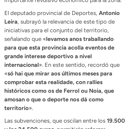
importante revulsivo económico para la zona.
El deputado provincial de Deportes,
Antonio
Leira
, subrayó la relevancia de este tipo de
iniciativas para el conjunto del territorio,
señalando que «
levamos anos traballando
para que esta provincia acolla eventos de
grande interese deportivo a nivel
internacional
». En este sentido, recordó que
«
só hai que mirar aos últimos meses para
comprobar esta realidade, con rallies
históricos como os de Ferrol ou Noia, que
amosan o que o deporte nos dá como
territorio
».
Las subvenciones, que oscilan entre los
19.500