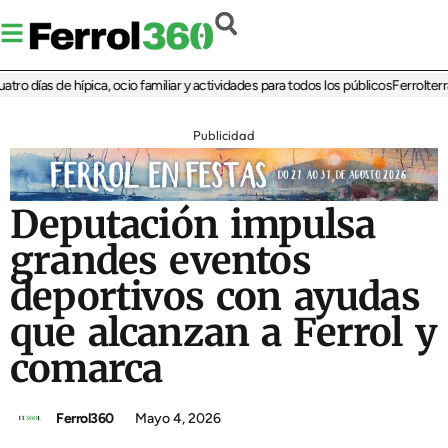
días de hípica, ocio familiar y actividades para todos los públicos
Ferrolterra re
Publicidad
Deputación impulsa
grandes eventos
deportivos con ayudas
que alcanzan a Ferrol y
comarca
Ferrol360
Mayo 4, 2026