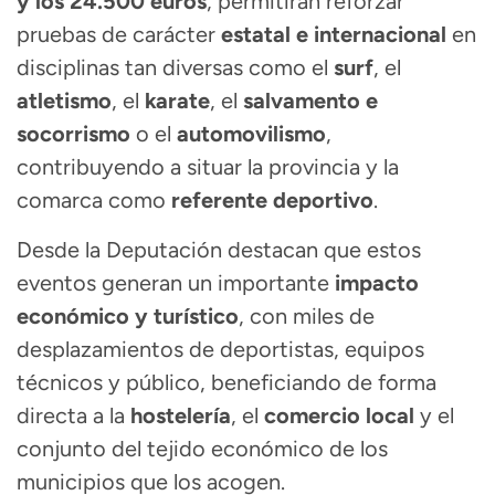
y los 24.500 euros
, permitirán reforzar
pruebas de carácter
estatal e internacional
en
disciplinas tan diversas como el
surf
, el
atletismo
, el
karate
, el
salvamento e
socorrismo
o el
automovilismo
,
contribuyendo a situar la provincia y la
comarca como
referente deportivo
.
Desde la Deputación destacan que estos
eventos generan un importante
impacto
económico y turístico
, con miles de
desplazamientos de deportistas, equipos
técnicos y público, beneficiando de forma
directa a la
hostelería
, el
comercio local
y el
conjunto del tejido económico de los
municipios que los acogen.