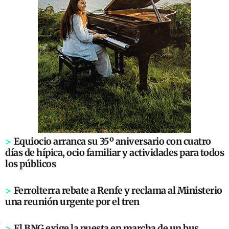
>
Equiocio arranca su 35º aniversario con cuatro
días de hípica, ocio familiar y actividades para todos
los públicos
>
Ferrolterra rebate a Renfe y reclama al Ministerio
una reunión urgente por el tren
>
El BNG exige la puesta en marcha de un bus