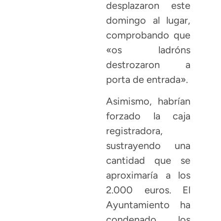
desplazaron este
domingo al lugar,
comprobando que
«os ladróns
destrozaron a
porta de entrada».
Asimismo, habrían
forzado la caja
registradora,
sustrayendo una
cantidad que se
aproximaría a los
2.000 euros. El
Ayuntamiento ha
condenado los