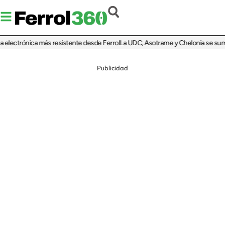
 electrónica más resistente desde Ferrol
La UDC, Asotrame y Chelonia se suman 
Publicidad