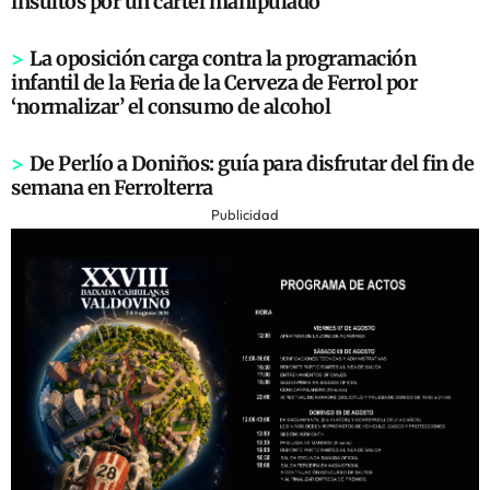
insultos por un cartel manipulado
>
La oposición carga contra la programación
infantil de la Feria de la Cerveza de Ferrol por
‘normalizar’ el consumo de alcohol
>
De Perlío a Doniños: guía para disfrutar del fin de
semana en Ferrolterra
Publicidad