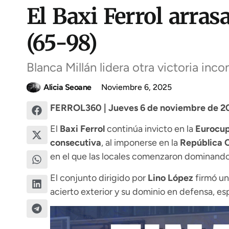
El Baxi Ferrol arras
(65-98)
Blanca Millán lidera otra victoria inc
Alicia Seoane
Noviembre 6, 2025
FERROL360 | Jueves 6 de noviembre de 20
El
Baxi Ferrol
continúa invicto en la
Eurocup
consecutiva
, al imponerse en la
República 
en el que las locales comenzaron dominando
El conjunto dirigido por
Lino López
firmó un
acierto exterior y su dominio en defensa, es