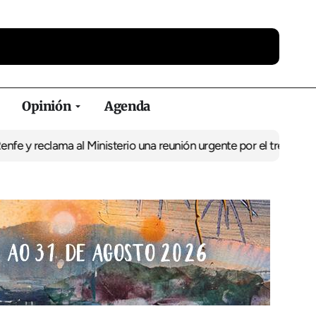
Opinión
Agenda
reclama al Ministerio una reunión urgente por el tren
El BNG exige