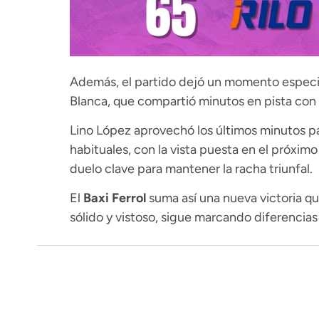
Además, el partido dejó un momento especia
Blanca, que compartió minutos en pista con e
Lino López aprovechó los últimos minutos pa
habituales, con la vista puesta en el próxim
duelo clave para mantener la racha triunfal.
El
Baxi Ferrol
suma así una nueva victoria qu
sólido y vistoso, sigue marcando diferencia