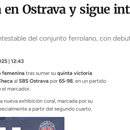
a en Ostrava y sigue in
ontestable del conjunto ferrolano, con debu
25 | 12:43
 femenina
tras sumar su
quinta victoria
Checa
al
SBS Ostrava
por
65-98
, en un partido
 el marcador.
a nueva exhibición coral, marcada por su
pecialmente a partir del segundo cuarto.