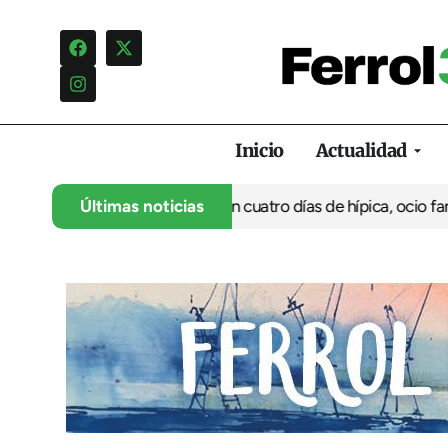
Inicio
Actualidad
nca su 35º aniversario con cuatro días de hípica, ocio familiar y
Últimas noticias