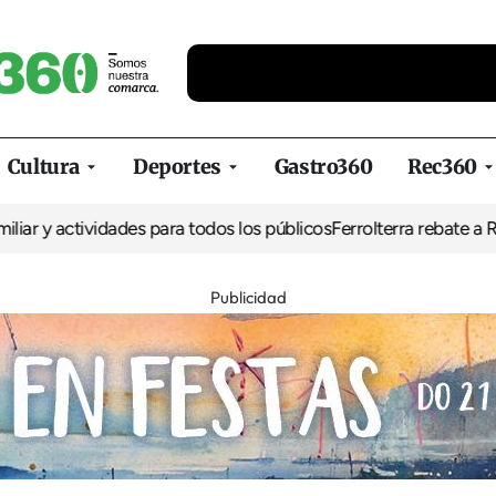
Cultura
Deportes
Gastro360
Rec360
 actividades para todos los públicos
Ferrolterra rebate a Renfe y 
Publicidad