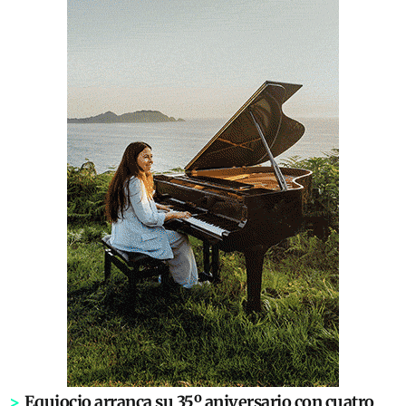
>
Equiocio arranca su 35º aniversario con cuatro