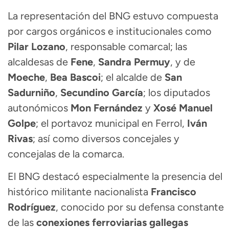
La representación del BNG estuvo compuesta
por cargos orgánicos e institucionales como
Pilar Lozano
, responsable comarcal; las
alcaldesas de
Fene
,
Sandra Permuy
, y de
Moeche
,
Bea Bascoi
; el alcalde de
San
Sadurniño
,
Secundino García
; los diputados
autonómicos
Mon Fernández
y
Xosé Manuel
Golpe
; el portavoz municipal en Ferrol,
Iván
Rivas
; así como diversos concejales y
concejalas de la comarca.
El BNG destacó especialmente la presencia del
histórico militante nacionalista
Francisco
Rodríguez
, conocido por su defensa constante
de las
conexiones ferroviarias gallegas