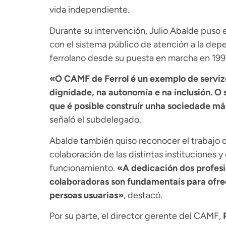
vida independiente.
Durante su intervención, Julio Abalde puso
con el sistema público de atención a la depe
ferrolano desde su puesta en marcha en 199
«O CAMF de Ferrol é un exemplo de servizo
dignidade, na autonomía e na inclusión. O 
que é posible construír unha sociedade mái
señaló el subdelegado.
Abalde también quiso reconocer el trabajo di
colaboración de las distintas instituciones 
funcionamiento.
«
A dedicación dos profesi
colaboradoras son fundamentais para ofrec
persoas usuarias»
, destacó.
Por su parte, el director gerente del CAMF,