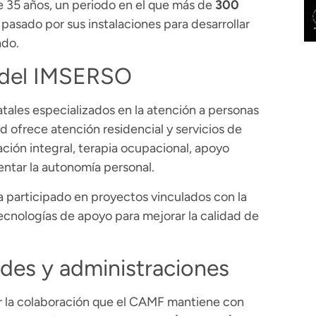
e 35 años, un periodo en el que más de
300
pasado por sus instalaciones para desarrollar
ado.
a del IMSERSO
atales especializados en la atención a personas
d ofrece atención residencial y servicios de
ción integral, terapia ocupacional, apoyo
ntar la autonomía personal.
ha participado en proyectos vinculados con la
tecnologías de apoyo para mejorar la calidad de
des y administraciones
or la colaboración que el CAMF mantiene con