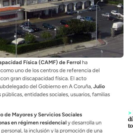
apacidad Física (CAMF) de Ferrol
ha
como uno de los centros de referencia del
con gran discapacidad física. El acto
l subdelegado del Gobierno en A Coruña,
Julio
públicas, entidades sociales, usuarios, familias
>
to de Mayores y Servicios Sociales
dí
onas en régimen residencial
y desarrolla un
to
ersonal, la inclusión y la promoción de una