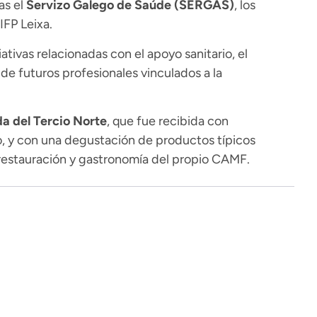
as el
Servizo Galego de Saúde (SERGAS)
, los
IFP Leixa.
tivas relacionadas con el apoyo sanitario, el
n de futuros profesionales vinculados a la
a del Tercio Norte
, que fue recibida con
ro, y con una degustación de productos típicos
 restauración y gastronomía del propio CAMF.