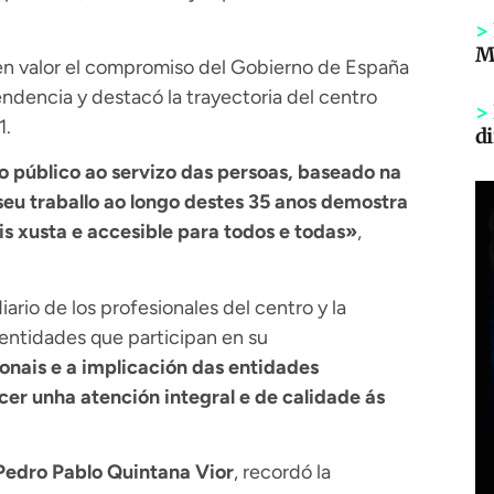
>
Mi
 en valor el compromiso del Gobierno de España
ndencia y destacó la trayectoria del centro
>
1.
di
 público ao servizo das persoas, baseado na
seu traballo ao longo destes 35 anos demostra
s xusta e accesible para todos e todas»
,
ario de los profesionales del centro y la
y entidades que participan en su
onais e a implicación das entidades
er unha atención integral e de calidade ás
Pedro Pablo Quintana Vior
, recordó la