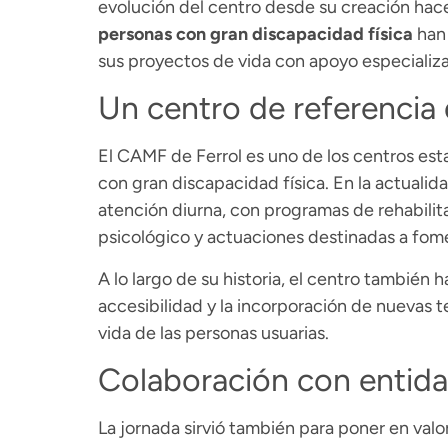
evolución del centro desde su creación hac
personas con gran discapacidad física
han 
sus proyectos de vida con apoyo especializ
Un centro de referenci
El CAMF de Ferrol es uno de los centros est
con gran discapacidad física. En la actualida
atención diurna, con programas de rehabilita
psicológico y actuaciones destinadas a fome
A lo largo de su historia, el centro también 
accesibilidad y la incorporación de nuevas 
vida de las personas usuarias.
Colaboración con entida
La jornada sirvió también para poner en val