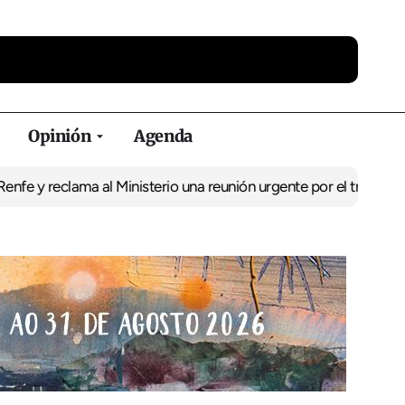
Opinión
Agenda
reclama al Ministerio una reunión urgente por el tren
El BNG exige