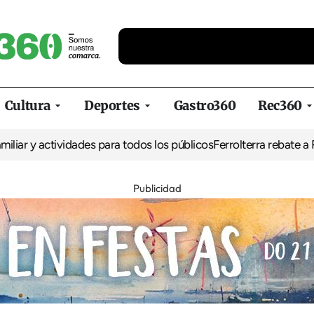
Cultura
Deportes
Gastro360
Rec360
y actividades para todos los públicos
Ferrolterra rebate a Renfe y 
Publicidad