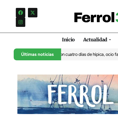
Inicio
Actualidad
anca su 35º aniversario con cuatro días de hípica, ocio familiar 
Últimas noticias