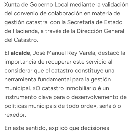
Xunta de Goberno Local mediante la validación
del convenio de colaboración en materia de
gestión catastral con la Secretaría de Estado
de Hacienda, a través de la Dirección General
del Catastro.
El
alcalde
, José Manuel Rey Varela, destacó la
importancia de recuperar este servicio al
considerar que el catastro constituye una
herramienta fundamental para la gestión
municipal. «O catastro inmobiliario é un
instrumento clave para o desenvolvemento de
políticas municipais de todo orde», señaló o
rexedor.
En este sentido, explicó que decisiones