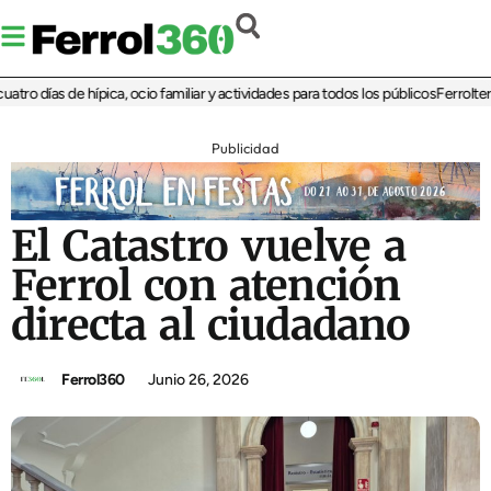
 días de hípica, ocio familiar y actividades para todos los públicos
Ferrolterra r
Publicidad
El Catastro vuelve a
Ferrol con atención
directa al ciudadano
Ferrol360
Junio 26, 2026