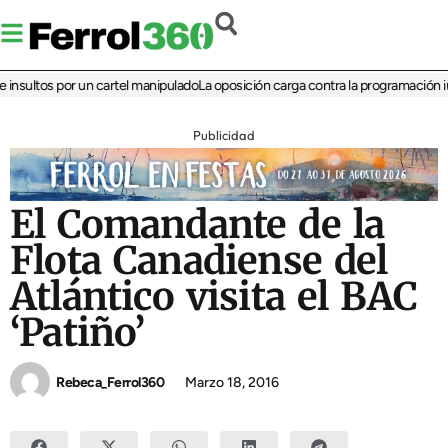
sultos por un cartel manipulado
La oposición carga contra la programación infant
Publicidad
El Comandante de la
Flota Canadiense del
Atlántico visita el BAC
‘Patiño’
Rebeca_Ferrol360
Marzo 18, 2016