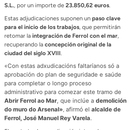
S.L.
, por un importe de
23.850,62 euros
.
Estas adjudicaciones suponen un
paso clave
para el inicio de los trabajos
, que permitirán
retomar la
integración de Ferrol con el mar
,
recuperando la
concepción original de la
ciudad del siglo XVIII
.
«Con estas adxudicacións faltaríanos só a
aprobación do plan de seguridade e saúde
para completar o longo proceso
administrativo para comezar este tramo de
Abrir Ferrol ao Mar
, que inclúe a
demolición
do muro do Arsenal»
,
afirmó el
alcalde de
Ferrol, José Manuel Rey Varela
.