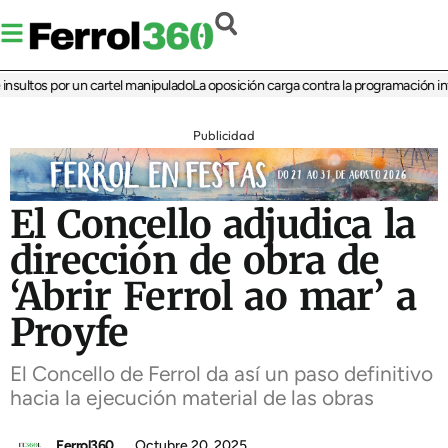
ltos por un cartel manipulado
La oposición carga contra la programación infanti
Publicidad
El Concello adjudica la
dirección de obra de
‘Abrir Ferrol ao mar’ a
Proyfe
El Concello de Ferrol da así un paso definitivo
hacia la ejecución material de las obras
Ferrol360
Octubre 20, 2025